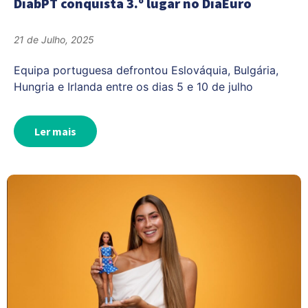
DiabPT conquista 3.º lugar no DiaEuro
21 de Julho, 2025
Equipa portuguesa defrontou Eslováquia, Bulgária,
Hungria e Irlanda entre os dias 5 e 10 de julho
Ler mais