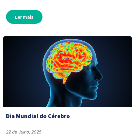
Ler mais
Dia Mundial do Cérebro
22 de Julho, 2025