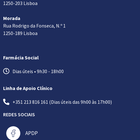
1250-203 Lisboa
Morada
Rua Rodrigo da Fonseca, N.º 1
1250-189 Lisboa
Farmácia Social
Dias úteis • 9h30 - 18h00
Linha de Apoio Clínico
+351 213 816 161 (Dias úteis das 9h00 às 17h00)
REDES SOCIAIS
APDP