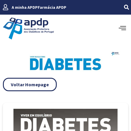
A minha APDP
Farmácia APDP
Voltar Homepage