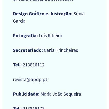
Design Gráfico e Ilustração:
Sónia
Garcia
Fotografia:
Luís Ribeiro
Secretariado:
Carla Trincheiras
Tel.:
213816112
revista@apdp.pt
Publicidade:
Maria João Sequeira
Tel.:
213816178