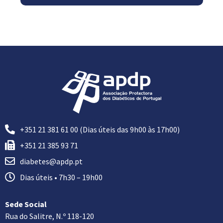
+351 21 381 61 00 (Dias úteis das 9h00 às 17h00)
+351 21 385 93 71
diabetes@apdp.pt
Dias úteis • 7h30 – 19h00
Sede Social
Rua do Salitre, N.º 118-120