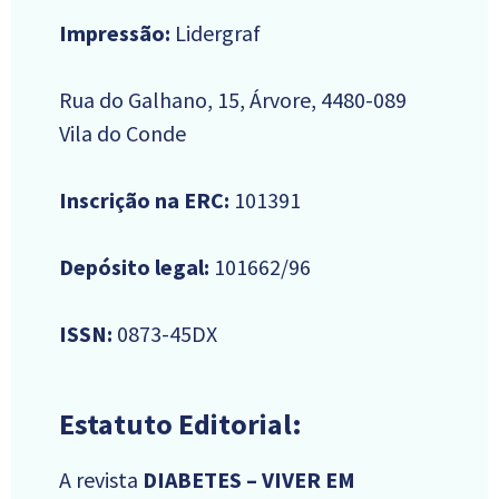
Impressão:
Lidergraf
Rua do Galhano, 15, Árvore, 4480-089
Vila do Conde
Inscrição na ERC:
101391
Depósito legal:
101662/96
ISSN:
0873-45DX
Estatuto Editorial:
A revista
DIABETES – VIVER EM