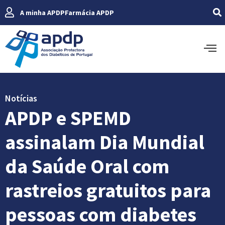
A minha APDP
Farmácia APDP
Notícias
APDP e SPEMD
assinalam Dia Mundial
da Saúde Oral com
rastreios gratuitos para
pessoas com diabetes