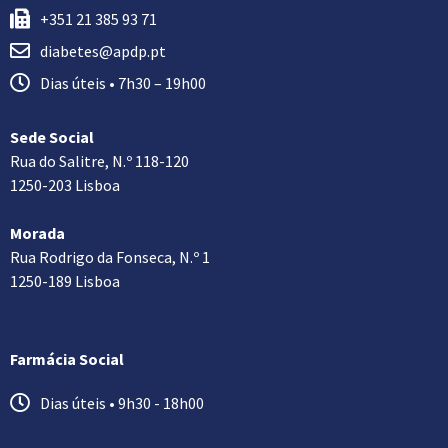
+351 21 385 93 71
diabetes@apdp.pt
Dias úteis • 7h30 – 19h00
Sede Social
Rua do Salitre, N.º 118-120
1250-203 Lisboa
Morada
Rua Rodrigo da Fonseca, N.º 1
1250-189 Lisboa
Farmácia Social
Dias úteis • 9h30 - 18h00