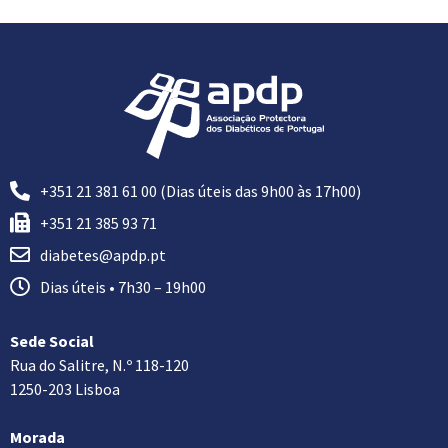
+351 21 381 61 00 (Dias úteis das 9h00 às 17h00)
+351 21 385 93 71
diabetes@apdp.pt
Dias úteis • 7h30 – 19h00
Sede Social
Rua do Salitre, N.º 118-120
1250-203 Lisboa
Morada