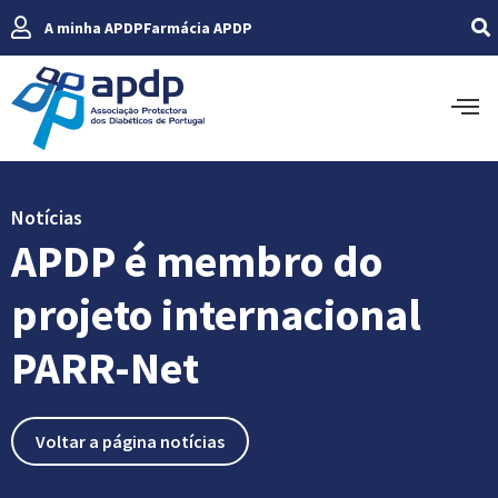
A minha APDP
Farmácia APDP
Notícias
APDP é membro do
projeto internacional
PARR-Net
Voltar a página notícias