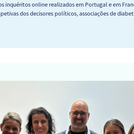
e dos inquéritos online realizados em Portugal e em Fr
spetivas dos decisores políticos, associações de diabe