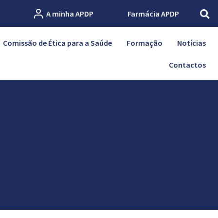
A minha APDP
Farmácia APDP
Comissão de Ética para a Saúde
Formação
Notícias
Contactos