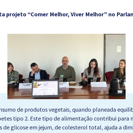
a projeto “Comer Melhor, Viver Melhor” no Parl
nsumo de produtos vegetais, quando planeada equili
es tipo 2. Este tipo de alimentação contribui para mel
s de glicose em jejum, de colesterol total, ajuda a di