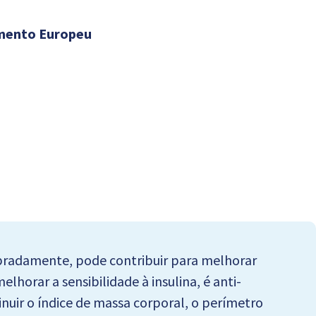
amento Europeu
bradamente, pode contribuir para melhorar
horar a sensibilidade à insulina, é anti-
minuir o índice de massa corporal, o perímetro