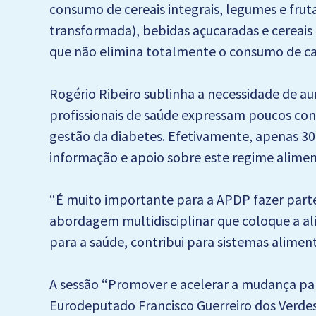
consumo de cereais integrais, legumes e fru
transformada), bebidas açucaradas e cereais r
que não elimina totalmente o consumo de car
Rogério Ribeiro sublinha a necessidade de a
profissionais de saúde expressam poucos co
gestão da diabetes. Efetivamente, apenas 30
informação e apoio sobre este regime alimenta
“É muito importante para a APDP fazer part
abordagem multidisciplinar que coloque a ali
para a saúde, contribui para sistemas alimen
A sessão “Promover e acelerar a mudança par
Eurodeputado Francisco Guerreiro dos Verde