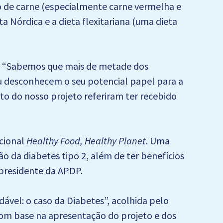
o de carne (especialmente carne vermelha e
a Nórdica e a dieta flexitariana (uma dieta
as. “Sabemos que mais de metade dos
u desconhecem o seu potencial papel para a
to do nosso projeto referiram ter recebido
cional
Healthy Food, Healthy Planet
. Uma
o da diabetes tipo 2, além de ter benefícios
 presidente da APDP.
ável: o caso da Diabetes”, acolhida pelo
com base na apresentação do projeto e dos