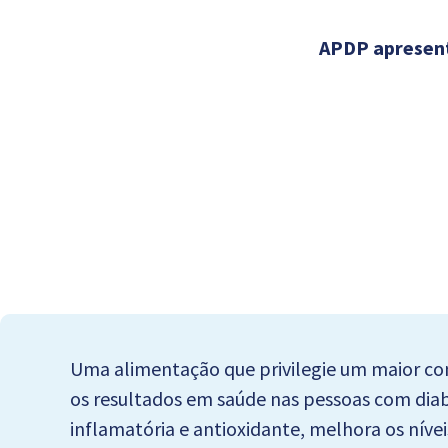
APDP apresent
Uma alimentação que privilegie um maior co
os resultados em saúde nas pessoas com diabet
inflamatória e antioxidante, melhora os nívei