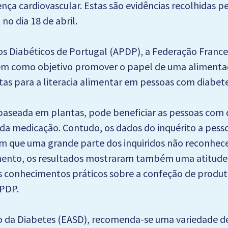
nça cardiovascular. Estas são evidências recolhidas 
o dia 18 de abril.
 dos Diabéticos de Portugal (APDP), a Federação Franc
tem como objetivo promover o papel de uma alimenta
as para a literacia alimentar em pessoas com diabetes
eada em plantas, pode beneficiar as pessoas com di
da medicação. Contudo, os dados do inquérito a pesso
am que uma grande parte dos inquiridos não reconhece
ento, os resultados mostraram também uma atitude po
s conhecimentos práticos sobre a confeção de produto
APDP.
 da Diabetes (EASD), recomenda-se uma variedade de 