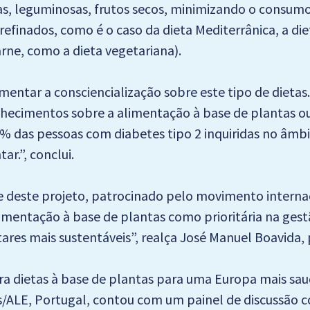
tas, leguminosas, frutos secos, minimizando o consum
efinados, como é o caso da dieta Mediterrânica, a diet
ne, como a dieta vegetariana).
umentar a consciencialização sobre este tipo de diet
nhecimentos sobre a alimentação à base de plantas o
% das pessoas com diabetes tipo 2 inquiridas no âmbi
r.”, conclui.
e deste projeto, patrocinado pelo movimento interna
mentação à base de plantas como prioritária na gestã
tares mais sustentáveis”, realça José Manuel Boavida,
a dietas à base de plantas para uma Europa mais saud
s/ALE, Portugal, contou com um painel de discussão 