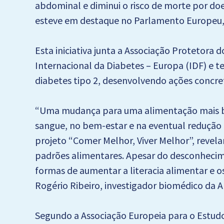
abdominal e diminui o risco de morte por doe
esteve em destaque no Parlamento Europeu, n
Esta iniciativa junta a Associação Protetora
Internacional da Diabetes – Europa (IDF) e 
diabetes tipo 2, desenvolvendo ações concret
“Uma mudança para uma alimentação mais bas
sangue, no bem-estar e na eventual redução 
projeto “Comer Melhor, Viver Melhor”, revel
padrões alimentares. Apesar do desconhecim
formas de aumentar a literacia alimentar e o
Rogério Ribeiro, investigador biomédico da 
Segundo a Associação Europeia para o Estudo