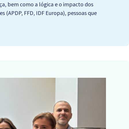
ança, bem como a lógica e o impacto dos
tes (APDP, FFD, IDF Europa), pessoas que