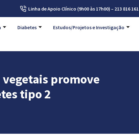
Linha de Apoio Clínico (9h00 às 17h00) – 213 816 161
a
Diabetes
Estudos/Projetos e Investigação
 vegetais promove
tes tipo 2