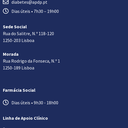
diabetes@apdp.pt
Dias úteis • 7h30 – 19h00
Sede Social
Rua do Salitre, N.º 118-120
1250-203 Lisboa
Morada
Rua Rodrigo da Fonseca, N.º 1
1250-189 Lisboa
Farmácia Social
Dias úteis • 9h30 - 18h00
Linha de Apoio Clínico