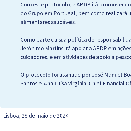
Com este protocolo, a APDP irá promover um 
do Grupo em Portugal, bem como realizará u
alimentares saudáveis.
Como parte da sua política de responsabili
Jerónimo Martins irá apoiar a APDP em ações 
cuidadores, e em atividades de apoio a pess
O protocolo foi assinado por José Manuel Boa
Santos e Ana Luísa Virgínia, Chief Financial O
Lisboa, 28 de maio de 2024