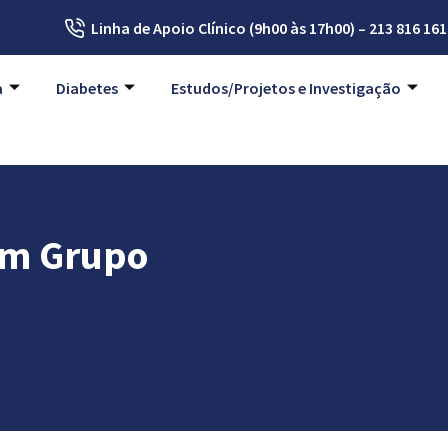
Linha de Apoio Clínico (9h00 às 17h00) – 213 816 161
a
Diabetes
Estudos/Projetos e Investigação
om Grupo