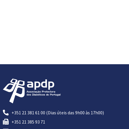
+351 21 381 61 00 (Dias úteis das 9h00 às 17h00)
+351 21 385 93 71