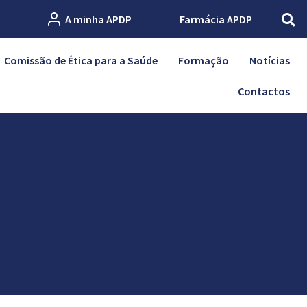
A minha APDP
Farmácia APDP
Comissão de Ética para a Saúde
Formação
Notícias
Contactos