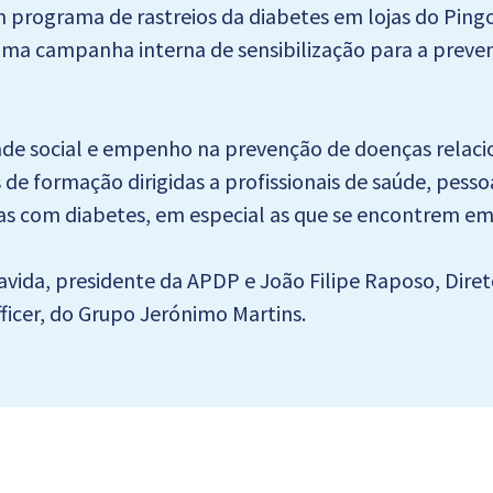
programa de rastreios da diabetes em lojas do Pingo
ma campanha interna de sensibilização para a preven
dade social e empenho na prevenção de doenças relac
de formação dirigidas a profissionais de saúde, pesso
oas com diabetes, em especial as que se encontrem em
vida, presidente da APDP e João Filipe Raposo, Diret
fficer, do Grupo Jerónimo Martins.