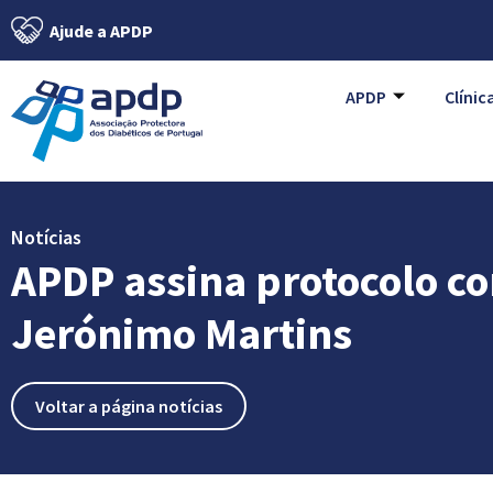
Ajude a APDP
APDP
Clínic
Notícias
APDP assina protocolo c
Jerónimo Martins
Voltar a página notícias