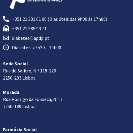
+351 21 381 61 00 (Dias úteis das 9h00 às 17h00)
+351 21 385 93 71
diabetes@apdp.pt
Dias úteis • 7h30 – 19h00
Sede Social
Rua do Salitre, N.º 118-120
1250-203 Lisboa
Morada
Rua Rodrigo da Fonseca, N.º 1
1250-189 Lisboa
Farmácia Social