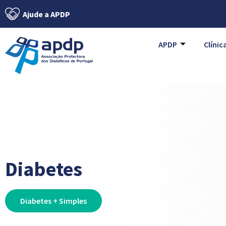
Ajude a APDP
APDP
Clínic
Diabetes
Diabetes + Simples