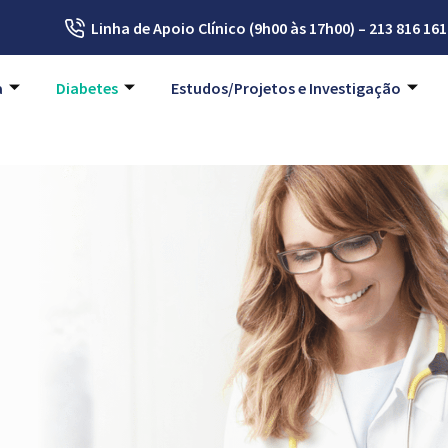
Linha de Apoio Clínico (9h00 às 17h00) – 213 816 161
a
Diabetes
Estudos/Projetos e Investigação