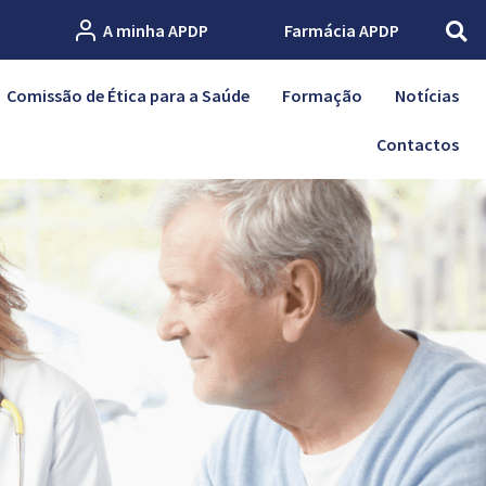
A minha APDP
Farmácia APDP
Comissão de Ética para a Saúde
Formação
Notícias
Contactos