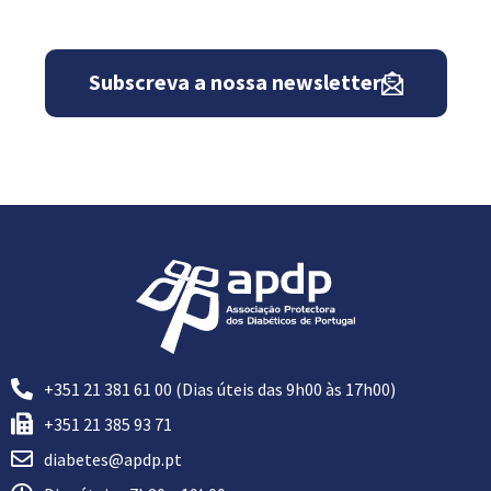
Subscreva a nossa newsletter
+351 21 381 61 00 (Dias úteis das 9h00 às 17h00)
+351 21 385 93 71
diabetes@apdp.pt