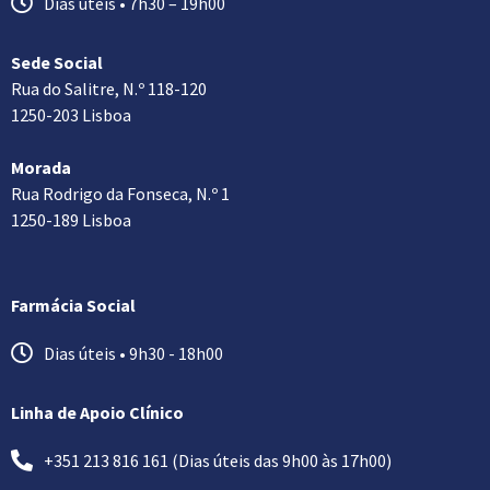
Dias úteis • 7h30 – 19h00
Sede Social
Rua do Salitre, N.º 118-120
1250-203 Lisboa
Morada
Rua Rodrigo da Fonseca, N.º 1
1250-189 Lisboa
Farmácia Social
Dias úteis • 9h30 - 18h00
Linha de Apoio Clínico
+351 213 816 161 (Dias úteis das 9h00 às 17h00)