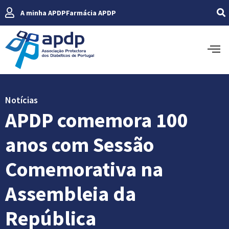
A minha APDP
Farmácia APDP
Notícias
APDP comemora 100
anos com Sessão
Comemorativa na
Assembleia da
República