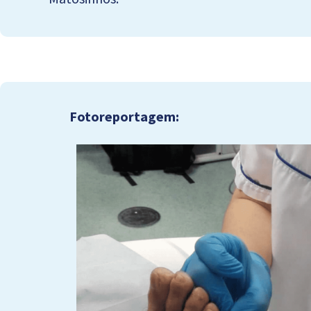
Fotoreportagem: