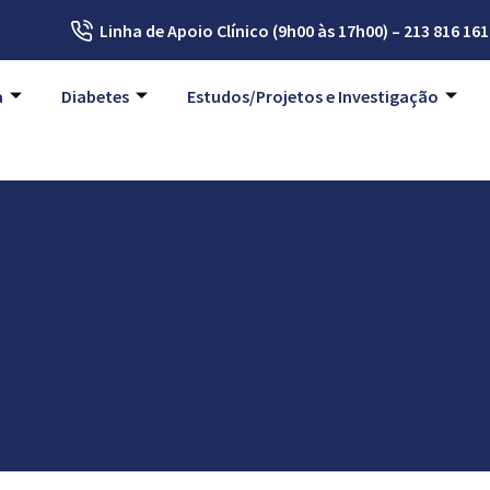
Linha de Apoio Clínico (9h00 às 17h00) – 213 816 161
a
Diabetes
Estudos/Projetos e Investigação