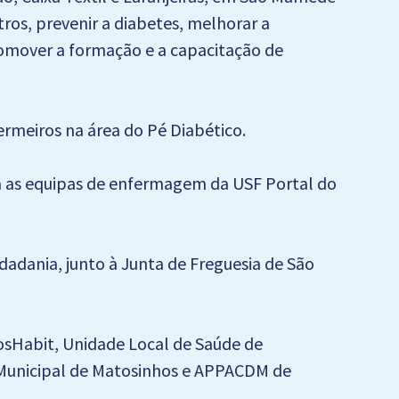
ros, prevenir a diabetes, melhorar a
omover a formação e a capacitação de
ermeiros na área do Pé Diabético.
ara as equipas de enfermagem da USF Portal do
Cidadania, junto à Junta de Freguesia de São
osHabit, Unidade Local de Saúde de
 Municipal de Matosinhos e APPACDM de