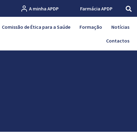
A minha APDP
Farmácia APDP
Comissão de Ética para a Saúde
Formação
Notícias
Contactos