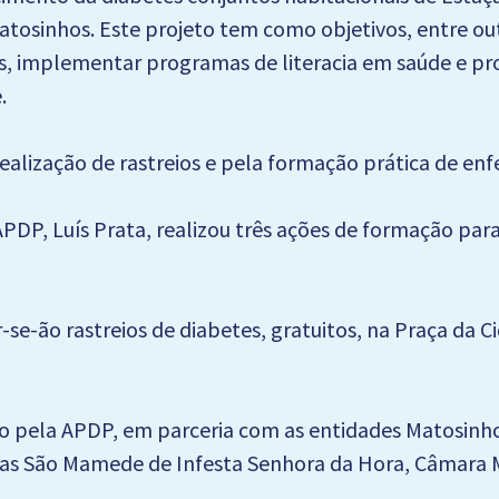
tosinhos. Este projeto tem como objetivos, entre out
s, implementar programas de literacia em saúde e pr
.
alização de rastreios e pela formação prática de enf
 APDP, Luís Prata, realizou três ações de formação p
ar-se-ão rastreios de diabetes, gratuitos, na Praça da 
o pela APDP, em parceria com as entidades Matosinh
sias São Mamede de Infesta Senhora da Hora, Câmara