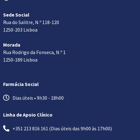
Sede Social
Rua do Salitre, N.º 118-120
1250-203 Lisboa
Morada
Rua Rodrigo da Fonseca, N.º 1
1250-189 Lisboa
Farmácia Social
Dias úteis • 9h30 - 18h00
Linha de Apoio Clínico
+351 213 816 161 (Dias úteis das 9h00 às 17h00)