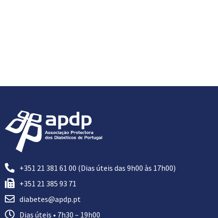
+351 21 381 61 00 (Dias úteis das 9h00 às 17h00)
+351 21 385 93 71
diabetes@apdp.pt
Dias úteis • 7h30 – 19h00