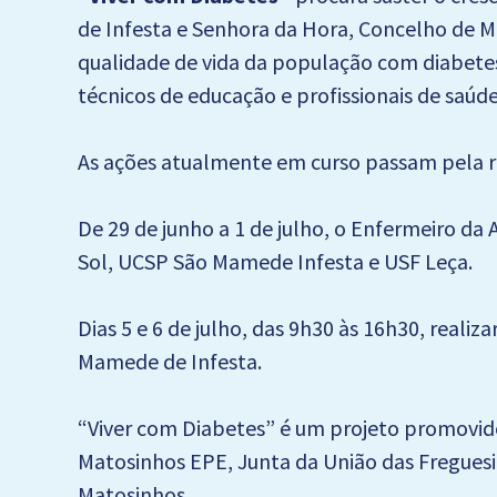
de Infesta e Senhora da Hora, Concelho de Ma
qualidade de vida da população com diabete
técnicos de educação e profissionais de saúde
As ações atualmente em curso passam pela re
De 29 de junho a 1 de julho, o Enfermeiro da
Sol, UCSP São Mamede Infesta e USF Leça.
Dias 5 e 6 de julho, das 9h30 às 16h30, realiz
Mamede de Infesta.
“Viver com Diabetes” é um projeto promovid
Matosinhos EPE, Junta da União das Fregue
Matosinhos.