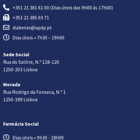
+351 21 381 61 00 (Dias úteis das 9h00 às 17h00)
+351 21 385 93 71
diabetes@apdp.pt
Dias úteis • 7h30 – 19h00
Sede Social
Rua do Salitre, N.º 118-120
1250-203 Lisboa
Morada
Rua Rodrigo da Fonseca, N.º 1
1250-189 Lisboa
Farmácia Social
Dias úteis • 9h30 - 18h00