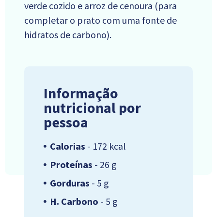
verde cozido e arroz de cenoura (para
completar o prato com uma fonte de
hidratos de carbono).
Informação
nutricional por
pessoa
Calorias
- 172 kcal
Proteínas
- 26 g
Gorduras
- 5 g
H. Carbono
- 5 g