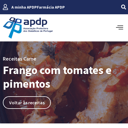
A minha APDP
Farmácia APDP
Receitas Carne
Frango com tomates e
pimentos
Voltar às receitas