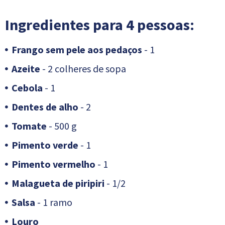
Ingredientes para 4 pessoas:
Frango sem pele aos pedaços
- 1
Azeite
- 2 colheres de sopa
Cebola
- 1
Dentes de alho
- 2
Tomate
- 500 g
Pimento verde
- 1
Pimento vermelho
- 1
Malagueta de piripiri
- 1/2
Salsa
- 1 ramo
Louro