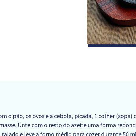
om o pão, os ovos e a cebola, picada, 1 colher (sopa) 
asse. Unte com o resto do azeite uma forma redonda
 ralado e leve a forno médio para cozer durante 50 m