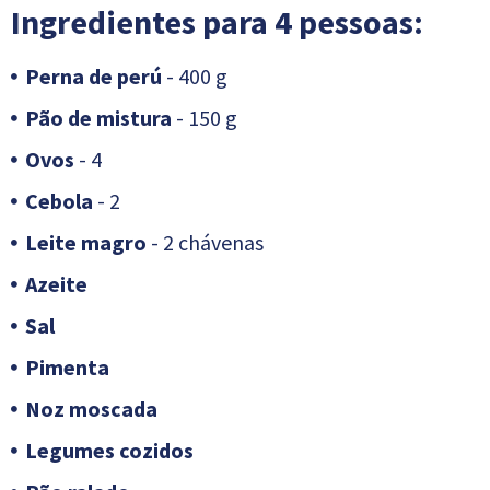
Ingredientes para 4 pessoas:
Perna de perú
- 400 g
Pão de mistura
- 150 g
Ovos
- 4
Cebola
- 2
Leite magro
- 2 chávenas
Azeite
Sal
Pimenta
Noz moscada
Legumes cozidos