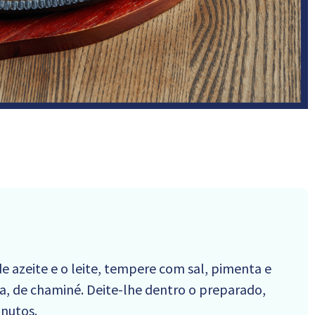
de azeite e o leite, tempere com sal, pimenta e
, de chaminé. Deite-lhe dentro o preparado,
inutos.