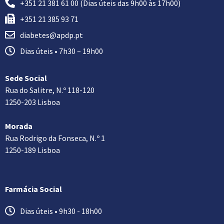
+351 21 381 61 00 (Dias úteis das 9h00 às 17h00)
+351 21 385 93 71
diabetes@apdp.pt
Dias úteis • 7h30 – 19h00
Sede Social
Rua do Salitre, N.º 118-120
1250-203 Lisboa
Morada
Rua Rodrigo da Fonseca, N.º 1
1250-189 Lisboa
Farmácia Social
Dias úteis • 9h30 - 18h00