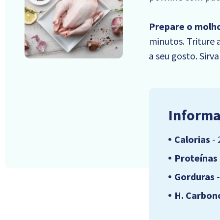
Prepare o molh
minutos. Triture
a seu gosto. Si
Informa
Calorias
- 
Proteínas
Gorduras
-
H. Carbon