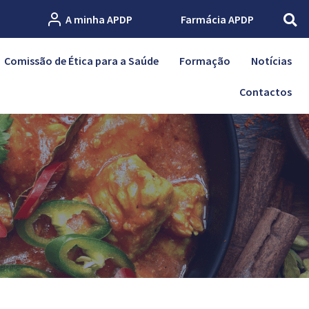
A minha APDP
Farmácia APDP
Comissão de Ética para a Saúde
Formação
Notícias
Contactos